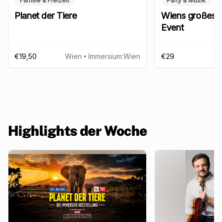
Familie & Freizeit
Party & Musik
Planet der Tiere
Wiens großes 
Event
€19,50
Wien
• Immersium:Wien
€29
Highlights der Woche