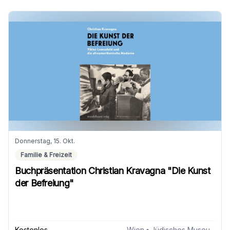
Donnerstag, 15. Okt.
Familie & Freizeit
Buchpräsentation Christian Kravagna "Die Kunst
der Befreiung"
Kostenlos
Wien
• Jüdisches Museum Wien