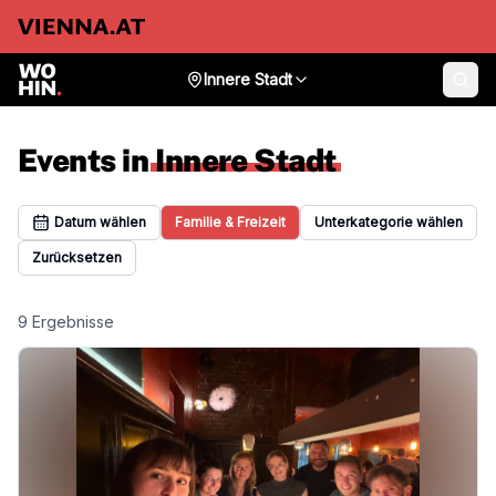
Innere Stadt
Events in
Innere Stadt
Datum wählen
Familie & Freizeit
Unterkategorie wählen
Zurücksetzen
9
Ergebnisse