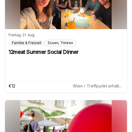
Freitag, 21. Aug.
Familie & Freizeit
Essen, Trinken
12meat Summer Social Dinner
€12
Wien
• Treffpunkt erhältst du 24h vor Beginn