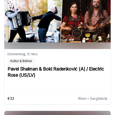
Donnerstag, 12. Nov.
Kultur & Bühne
Pavel Shalman & Boki Radenković (A) / Electric
Rose (US/LV)
€33
Wien
• Sargfabrik