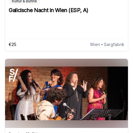
Kultur & Bühne
Galicische Nacht in Wien (ESP, A)
€25
Wien
• Sargfabrik