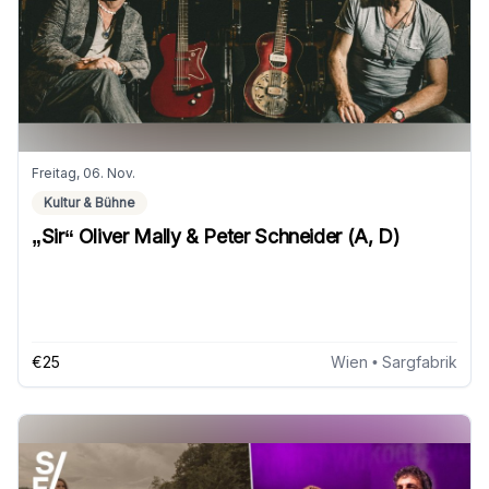
Freitag, 06. Nov.
Kultur & Bühne
„Sir“ Oliver Mally & Peter Schneider (A, D)
€25
Wien
• Sargfabrik