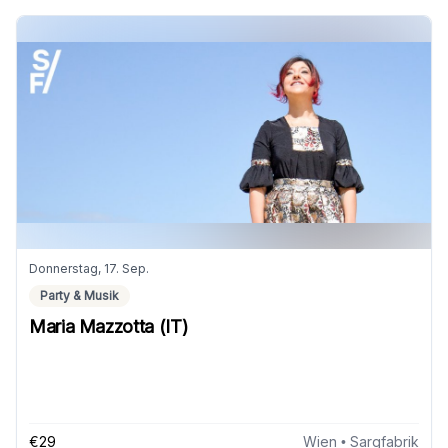
Donnerstag, 17. Sep.
Party & Musik
Maria Mazzotta (IT)
€29
Wien
• Sargfabrik