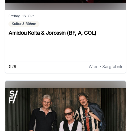
Freitag, 16. Okt.
Kultur & Bühne
Amidou Koita & Jorossin (BF, A, COL)
€29
Wien
• Sargfabrik