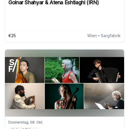
Golnar Shahyar & Atena Eshtiaghi (IRN)
€25
Wien
• Sargfabrik
Donnerstag, 08. Okt.