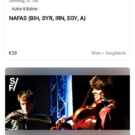
Samstag, 10. Okt.
Kultur & Bühne
NAFAS (BIH, SYR, IRN, EGY, A)
€29
Wien
• Sargfabrik