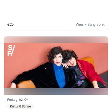
€25
Wien
• Sargfabrik
Freitag, 02. Okt.
Kultur & Bühne