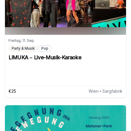
Freitag, 11. Sep.
Party & Musik
Pop
LIMUKA – Live-Musik-Karaoke
€25
Wien
• Sargfabrik