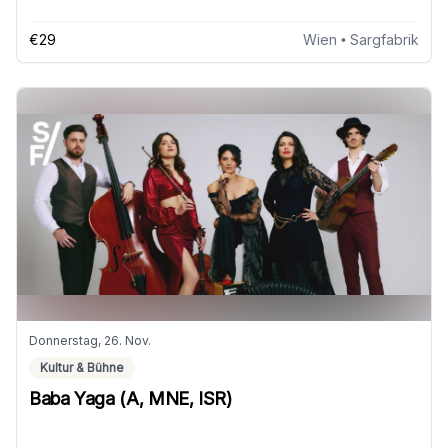
€29
Wien
• Sargfabrik
Donnerstag, 26. Nov.
Kultur & Bühne
Baba Yaga (A, MNE, ISR)