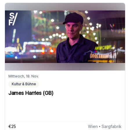
Mittwoch, 18. Nov.
Kultur & Bühne
James Harries (GB)
€25
Wien
• Sargfabrik