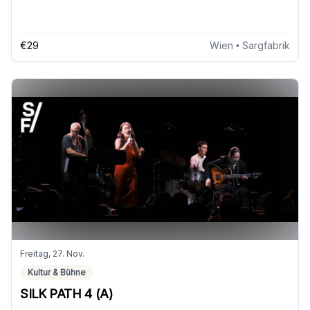
€29
Wien
• Sargfabrik
Freitag, 27. Nov.
Kultur & Bühne
SILK PATH 4 (A)