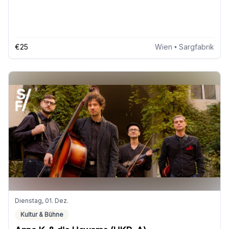
€25
Wien
• Sargfabrik
Dienstag, 01. Dez.
Kultur & Bühne