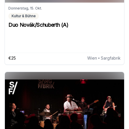
Donnerstag, 15. Okt.
Kultur & Bühne
Duo Novák/Schuberth (A)
€25
Wien
• Sargfabrik