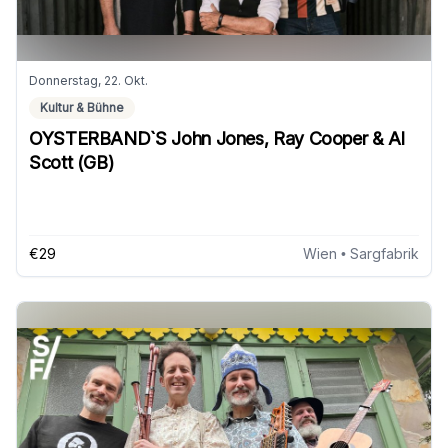
Donnerstag, 22. Okt.
Kultur & Bühne
OYSTERBAND`S John Jones, Ray Cooper & Al
Scott (GB)
€29
Wien
• Sargfabrik