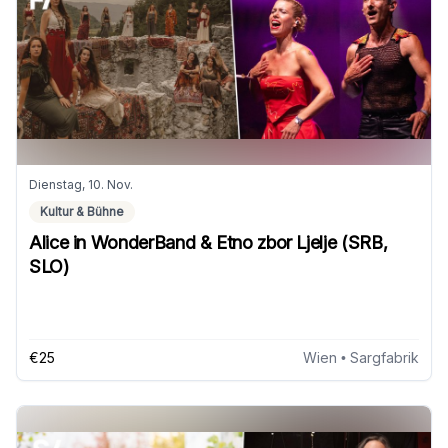
Dienstag, 10. Nov.
Kultur & Bühne
Alice in WonderBand & Etno zbor Ljelje (SRB,
SLO)
€25
Wien
• Sargfabrik