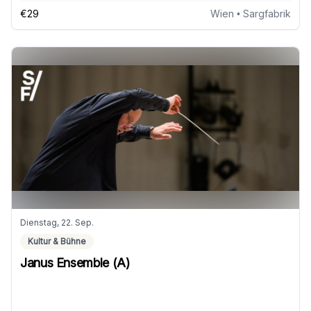
€29
Wien
• Sargfabrik
Dienstag, 22. Sep.
Kultur & Bühne
Janus Ensemble (A)