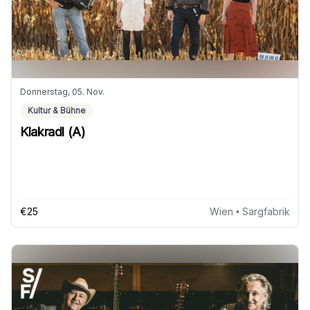
Donnerstag, 05. Nov.
Kultur & Bühne
Klakradl (A)
€25
Wien
• Sargfabrik